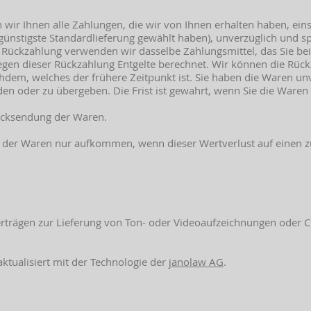
wir Ihnen alle Zahlungen, die wir von Ihnen erhalten haben, eins
 günstigste Standardlieferung gewählt haben), unverzüglich und 
se Rückzahlung verwenden wir dasselbe Zahlungsmittel, das Sie be
egen dieser Rückzahlung Entgelte berechnet. Wir können die Rück
hdem, welches der frühere Zeitpunkt ist. Sie haben die Waren un
en oder zu übergeben. Die Frist ist gewahrt, wenn Sie die Waren
Rücksendung der Waren.
t der Waren nur aufkommen, wenn dieser Wertverlust auf einen 
 Verträgen zur Lieferung von Ton- oder Videoaufzeichnungen oder 
ktualisiert mit der Technologie der
janolaw AG
.