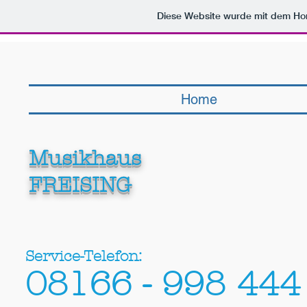
103153273072196433042
Diese Website wurde mit dem H
Home
Musikhaus
FREISING
Service-Telefon:
08166 - 998 444