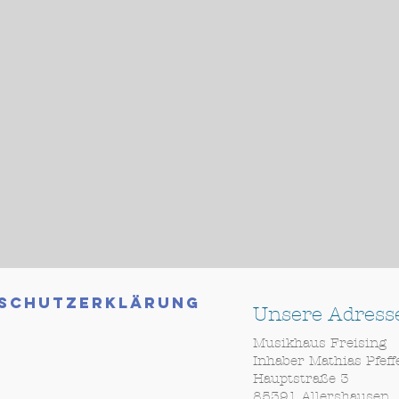
schutzerklärung
Unsere Adress
Musikhaus Freising
Inhaber Mathias Pfef
Hauptstraße 3
85391 Allershausen