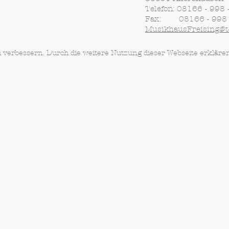
Telefon: 08166 - 998
Fax: 08166 - 998 
MusikhausFreising@t-
u verbessern. Durch die weitere Nutzung dieser Webseite erkläre