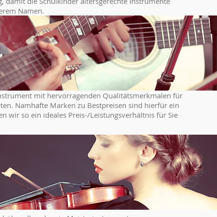
g, damit die Schulkinder altersgerechte Instrumente
nserem Namen.
s Instrument mit hervorragenden Qualitätsmerkmalen für
eten. Namhafte Marken zu Bestpreisen sind hierfür ein
wir so ein ideales Preis-/Leistungsverhältnis für Sie