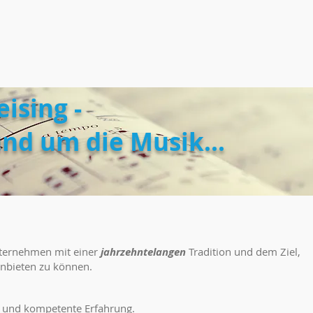
ising -
und um die Musik...
ternehmen mit einer
jahrzehntelangen
Tradition und dem Ziel,
anbieten zu können.
e und kompetente Erfahrung.