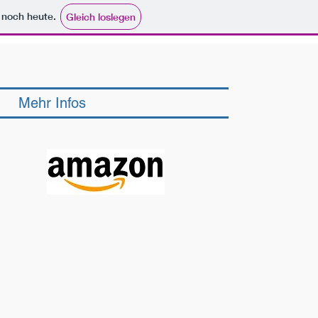
e noch heute.
Gleich loslegen
Mehr Infos