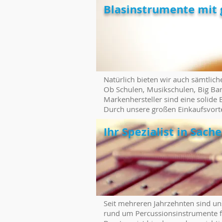
Blasinstrumente mit 
Natürlich bieten wir auch sämtli
Ob Schulen, Musikschulen, Big Ban
Markenhersteller sind eine solide 
Durch unsere großen Einkaufsvorte
Ihr Spezialist in Sac
Seit mehreren Jahrzehnten sind un
rund um Percussionsinstrumente f