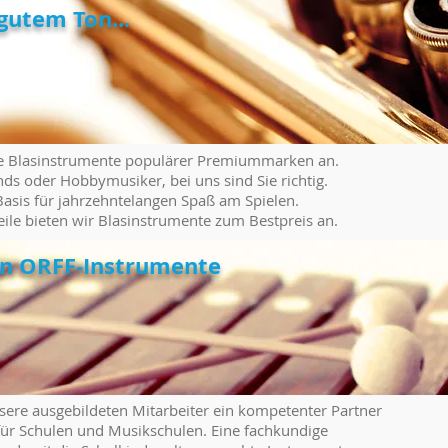
gutem Ton...
che Blasinstrumente populärer Premiummarken an.
ds oder Hobbymusiker, bei uns sind Sie richtig.
Basis für jahrzehntelangen Spaß am Spielen.
ile bieten wir Blasinstrumente zum Bestpreis an.
hen ORFF-Instrumente
sere ausgebildeten Mitarbeiter ein kompetenter Partner
ür Schulen und Musikschulen. Eine fachkundige