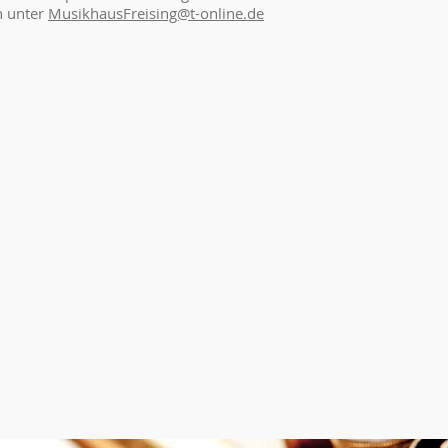
n unter
MusikhausFreising@t-online.de