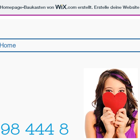
m Homepage-Baukasten von
.com
erstellt. Erstelle deine Websit
Home
998 444 8