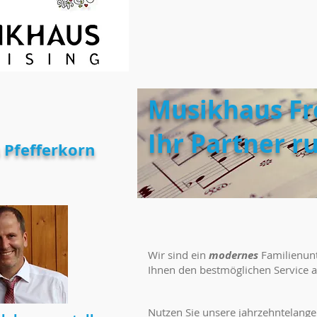
Musikhaus Fre
Ihr Partner r
 Pfefferkorn
Wir sind ein
modernes
Familienun
Ihnen den bestmöglichen Service 
Nutzen Sie unsere jahrzehntelang