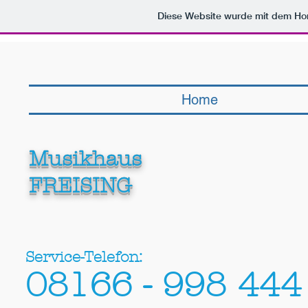
103153273072196433042
Diese Website wurde mit dem H
Home
Musikhaus
FREISING
Service-Telefon:
08166 - 998 444