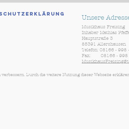
schutzerklärung
Unsere Adress
Musikhaus Freising
Inhaber Mathias Pfef
Hauptstraße 3
85391 Allershausen
Telefon: 08166 - 998
Fax: 08166 - 998 
MusikhausFreising@t-
u verbessern. Durch die weitere Nutzung dieser Webseite erkläre